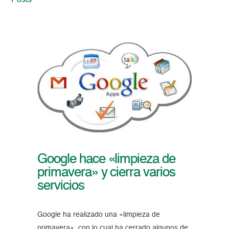
Posts
Google hace «limpieza de
primavera» y cierra varios
servicios
Google ha realizado una «limpieza de
primavera», con lo cual ha cerrado algunos de