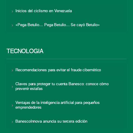
Inicios del ciclismo en Venezuela
«Pega Betulio… Pega Betulio… Se cayó Betulio»
TECNOLOGÍA
Recomendaciones para evitar el fraude cibernético
Claves para proteger tu cuenta Banesco: conoce cómo
prevenir estafas
Ventajas de la inteligencia artificial para pequeños
emprendedores
BanescoInnova anuncia su tercera edición