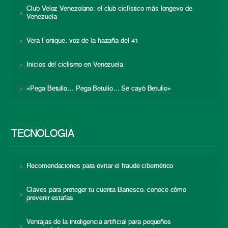
Club Veloz Venezolano: el club ciclístico más longevo de
Venezuela
Vera Fortique: voz de la hazaña del 41
Inicios del ciclismo en Venezuela
«Pega Betulio… Pega Betulio… Se cayó Betulio»
TECNOLOGÍA
Recomendaciones para evitar el fraude cibernético
Claves para proteger tu cuenta Banesco: conoce cómo
prevenir estafas
Ventajas de la inteligencia artificial para pequeños