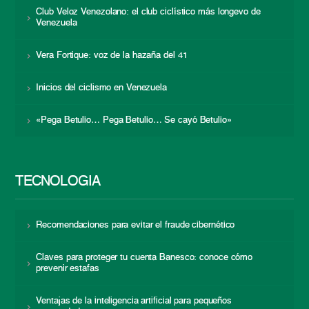
Club Veloz Venezolano: el club ciclístico más longevo de
Venezuela
Vera Fortique: voz de la hazaña del 41
Inicios del ciclismo en Venezuela
«Pega Betulio… Pega Betulio… Se cayó Betulio»
TECNOLOGÍA
Recomendaciones para evitar el fraude cibernético
Claves para proteger tu cuenta Banesco: conoce cómo
prevenir estafas
Ventajas de la inteligencia artificial para pequeños