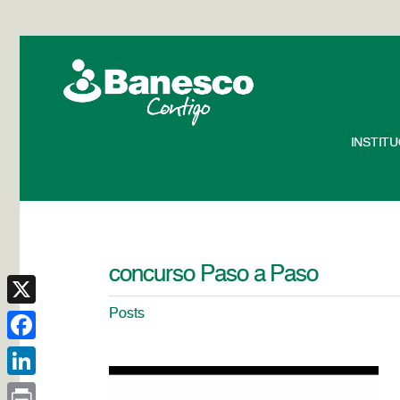
INSTIT
concurso Paso a Paso
Posts
X
Facebook
LinkedIn