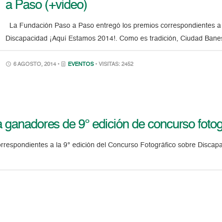
a Paso (+video)
La Fundación Paso a Paso entregó los premios correspondientes a l
Discapacidad ¡Aquí Estamos 2014!. Como es tradición, Ciudad Banes
6 AGOSTO, 2014 •
EVENTOS
• VISITAS: 2452
a ganadores de 9° edición de concurso foto
respondientes a la 9° edición del Concurso Fotográfico sobre Discapa