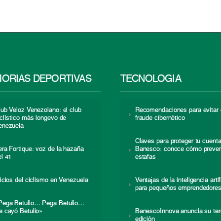
ORIAS DEPORTIVAS
TECNOLOGÍA
lub Veloz Venezolano: el club
Recomendaciones para evitar 
iclístico más longevo de
fraude cibernético
enezuela
Claves para proteger tu cuent
era Fortique: voz de la hazaña
Banesco: conoce cómo preven
el 41
estafas
nicios del ciclismo en Venezuela
Ventajas de la inteligencia artif
para pequeños emprendedore
Pega Betulio… Pega Betulio…
e cayó Betulio»
BanescoInnova anuncia su ter
edición