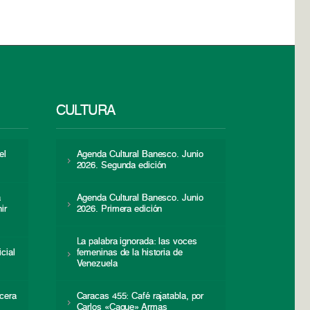
CULTURA
el
Agenda Cultural Banesco. Junio
2026. Segunda edición
a
Agenda Cultural Banesco. Junio
ir
2026. Primera edición
La palabra ignorada: las voces
icial
femeninas de la historia de
s
Venezuela
cera
Caracas 455: Café rajatabla, por
Carlos «Caque» Armas