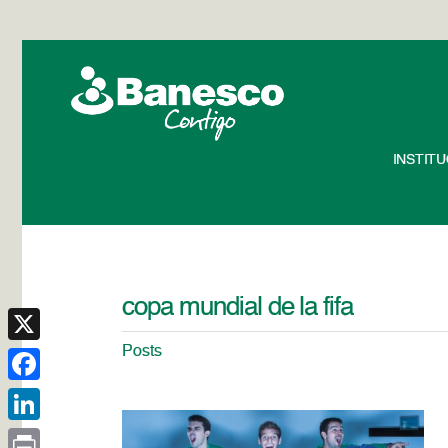
INSTIT
copa mundial de la fifa
Posts
X
Facebook
LinkedIn