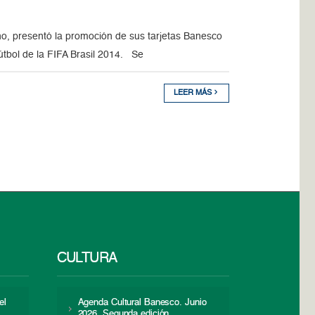
no, presentó la promoción de sus tarjetas Banesco
útbol de la FIFA Brasil 2014. Se
LEER MÁS
CULTURA
el
Agenda Cultural Banesco. Junio
2026. Segunda edición