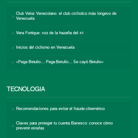
Club Veloz Venezolano: el club ciclístico más longevo de
Venezuela
Vera Fortique: voz de la hazaña del 41
Inicios del ciclismo en Venezuela
«Pega Betulio… Pega Betulio… Se cayó Betulio»
TECNOLOGÍA
Recomendaciones para evitar el fraude cibernético
Claves para proteger tu cuenta Banesco: conoce cómo
prevenir estafas