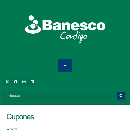
Cupones