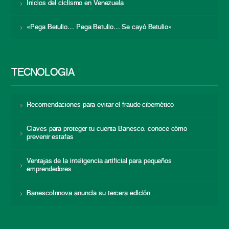
Inicios del ciclismo en Venezuela
«Pega Betulio… Pega Betulio… Se cayó Betulio»
TECNOLOGÍA
Recomendaciones para evitar el fraude cibernético
Claves para proteger tu cuenta Banesco: conoce cómo
prevenir estafas
Ventajas de la inteligencia artificial para pequeños
emprendedores
BanescoInnova anuncia su tercera edición