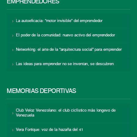
EMPRENDEDORES
La autoeficacia: “motor invisible” del emprendedor
El poder de la comunidad: nuevo activo del emprendedor
Networking: el arte de la “arquitectura social” para emprender
Las ideas para emprender no se inventan, se descubren
MEMORIAS DEPORTIVAS
Club Veloz Venezolano: el club ciclístico más longevo de
Venezuela
Vera Fortique: voz de la hazaña del 41