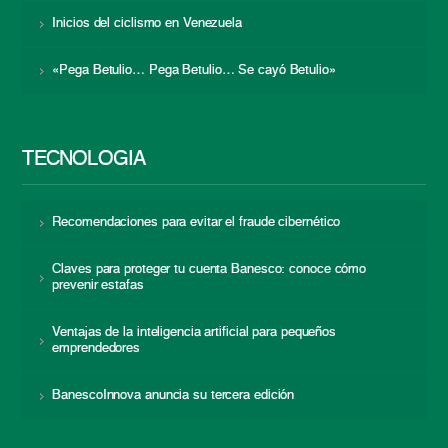
Inicios del ciclismo en Venezuela
«Pega Betulio… Pega Betulio… Se cayó Betulio»
TECNOLOGÍA
Recomendaciones para evitar el fraude cibernético
Claves para proteger tu cuenta Banesco: conoce cómo
prevenir estafas
Ventajas de la inteligencia artificial para pequeños
emprendedores
BanescoInnova anuncia su tercera edición