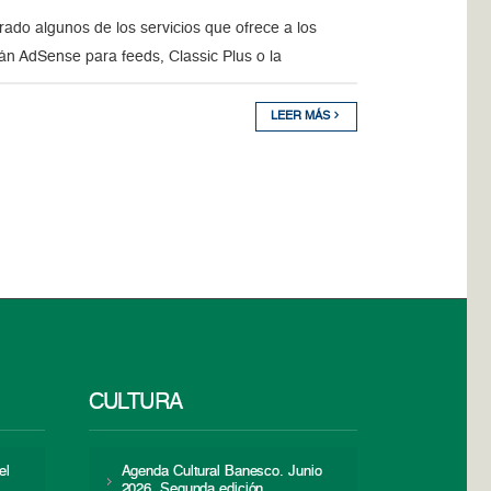
ado algunos de los servicios que ofrece a los
án AdSense para feeds, Classic Plus o la
LEER MÁS
CULTURA
el
Agenda Cultural Banesco. Junio
2026. Segunda edición