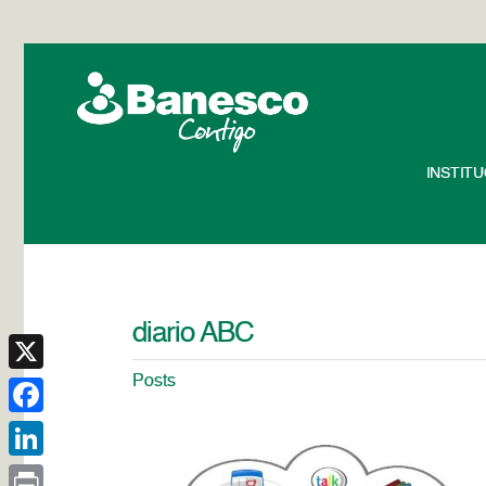
INSTIT
diario ABC
Posts
X
Facebook
LinkedIn