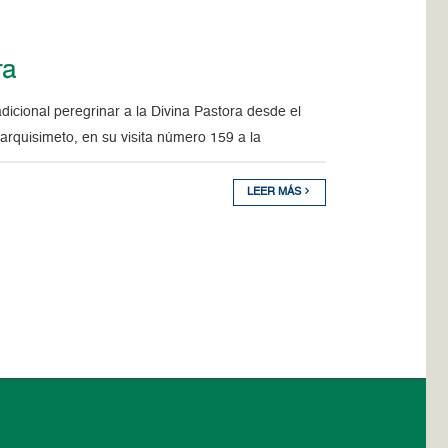
ra
icional peregrinar a la Divina Pastora desde el
arquisimeto, en su visita número 159 a la
LEER MÁS