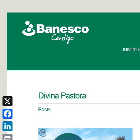
INSTIT
Divina Pastora
Posts
X
Facebook
LinkedIn