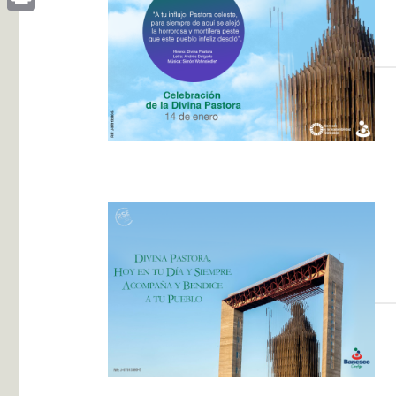
Print