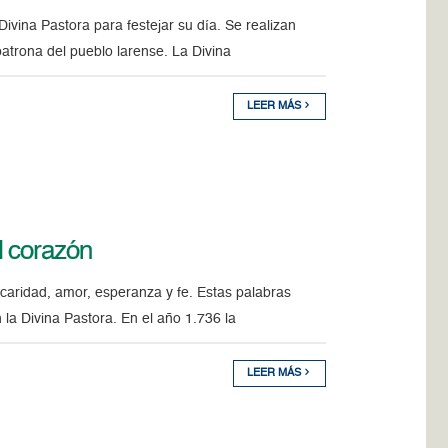
ivina Pastora para festejar su día. Se realizan
patrona del pueblo larense. La Divina
LEER MÁS
l corazón
 caridad, amor, esperanza y fe. Estas palabras
la Divina Pastora. En el año 1.736 la
LEER MÁS