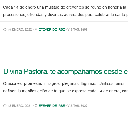
Cada 14 de enero una multitud de creyentes se reúne en honor a la D
procesiones, ofrendas y diversas actividades para celebrar la santa 
14 ENERO, 2022 •
EFEMÉRIDE
,
RSE
• VISITAS: 2409
Divina Pastora, te acompañamos desde e
Oraciones, promesas, milagros, plegarias, lágrimas, cánticos, unión,
definen la manifestación de fe que se expresa cada 14 de enero, con 
13 ENERO, 2021 •
EFEMÉRIDE
,
RSE
• VISITAS: 3027