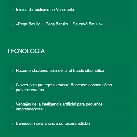
Inicios del ciclismo en Venezuela
«Pega Betulio… Pega Betulio… Se cayó Betulio»
TECNOLOGÍA
Recomendaciones para evitar el fraude cibernético
Claves para proteger tu cuenta Banesco: conoce cómo
prevenir estafas
Ventajas de la inteligencia artificial para pequeños
emprendedores
BanescoInnova anuncia su tercera edición