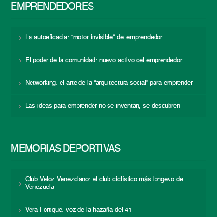
EMPRENDEDORES
La autoeficacia: “motor invisible” del emprendedor
El poder de la comunidad: nuevo activo del emprendedor
Networking: el arte de la “arquitectura social” para emprender
Las ideas para emprender no se inventan, se descubren
MEMORIAS DEPORTIVAS
Club Veloz Venezolano: el club ciclístico más longevo de
Venezuela
Vera Fortique: voz de la hazaña del 41