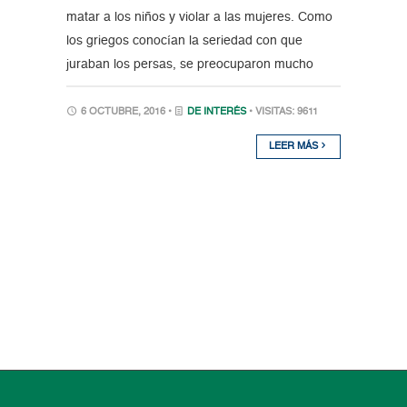
matar a los niños y violar a las mujeres. Como
los griegos conocían la seriedad con que
juraban los persas, se preocuparon mucho
6 OCTUBRE, 2016 •
DE INTERÉS
• VISITAS: 9611
LEER MÁS