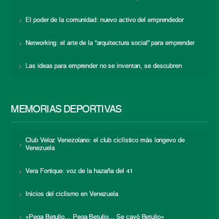
El poder de la comunidad: nuevo activo del emprendedor
Networking: el arte de la “arquitectura social” para emprender
Las ideas para emprender no se inventan, se descubren
MEMORIAS DEPORTIVAS
Club Veloz Venezolano: el club ciclístico más longevo de
Venezuela
Vera Fortique: voz de la hazaña del 41
Inicios del ciclismo en Venezuela
«Pega Betulio… Pega Betulio… Se cayó Betulio»