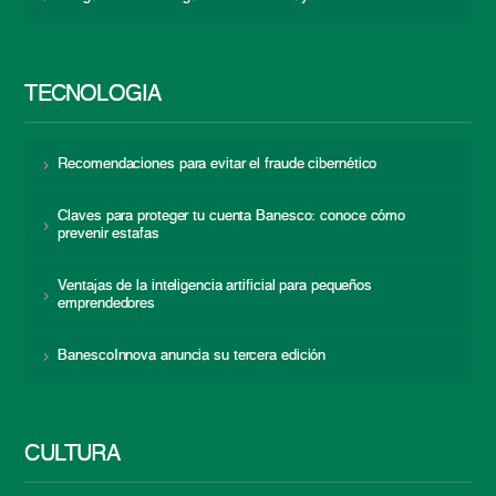
TECNOLOGÍA
Recomendaciones para evitar el fraude cibernético
Claves para proteger tu cuenta Banesco: conoce cómo
prevenir estafas
Ventajas de la inteligencia artificial para pequeños
emprendedores
BanescoInnova anuncia su tercera edición
CULTURA