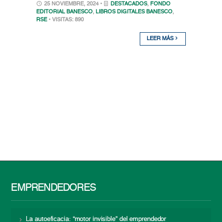
25 NOVIEMBRE, 2024 •
DESTACADOS
,
FONDO
EDITORIAL BANESCO
,
LIBROS DIGITALES BANESCO
,
RSE
• VISITAS: 890
LEER MÁS
EMPRENDEDORES
La autoeficacia: “motor invisible” del emprendedor