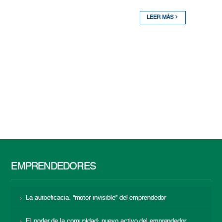
LEER MÁS
EMPRENDEDORES
La autoeficacia: “motor invisible” del emprendedor
El poder de la comunidad: nuevo activo del emprendedor