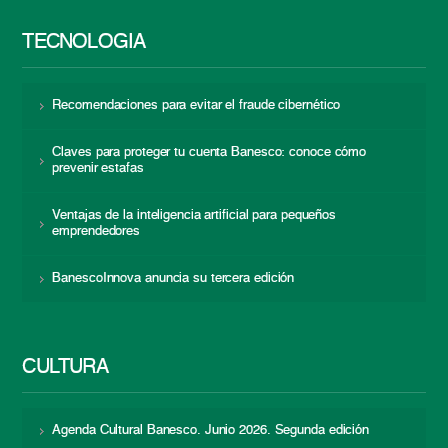
TECNOLOGÍA
Recomendaciones para evitar el fraude cibernético
Claves para proteger tu cuenta Banesco: conoce cómo
prevenir estafas
Ventajas de la inteligencia artificial para pequeños
emprendedores
BanescoInnova anuncia su tercera edición
CULTURA
Agenda Cultural Banesco. Junio 2026. Segunda edición