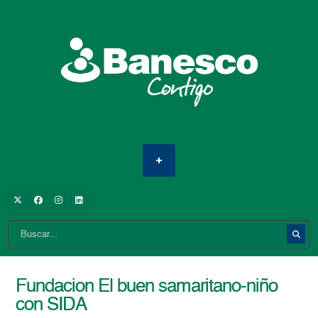
Fundacion El buen samaritano-niño
con SIDA