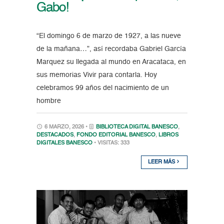
Gabo!
“El domingo 6 de marzo de 1927, a las nueve
de la mañana…”, así recordaba Gabriel García
Marquez su llegada al mundo en Aracataca, en
sus memorias Vivir para contarla. Hoy
celebramos 99 años del nacimiento de un
hombre
6 MARZO, 2026 •
BIBLIOTECA DIGITAL BANESCO
,
DESTACADOS
,
FONDO EDITORIAL BANESCO
,
LIBROS
DIGITALES BANESCO
• VISITAS: 333
LEER MÁS