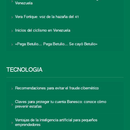
Venezuela
Vera Fortique: voz de la hazaña del 41
Inicios del ciclismo en Venezuela
«Pega Betulio… Pega Betulio… Se cayó Betulio»
TECNOLOGÍA
Recomendaciones para evitar el fraude cibernético
Claves para proteger tu cuenta Banesco: conoce cómo
prevenir estafas
Ventajas de la inteligencia artificial para pequeños
emprendedores