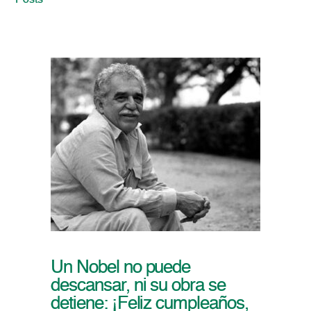
Posts
Un Nobel no puede
descansar, ni su obra se
detiene: ¡Feliz cumpleaños,