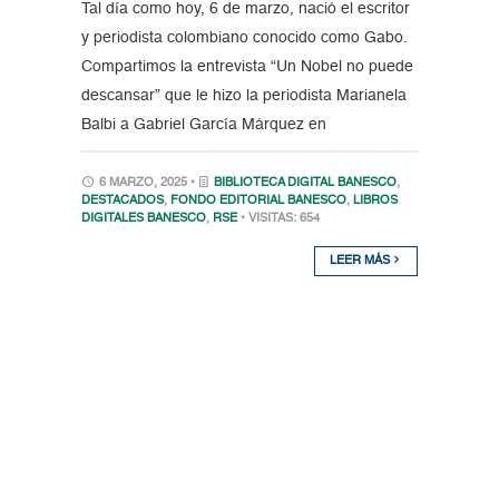
Tal día como hoy, 6 de marzo, nació el escritor
y periodista colombiano conocido como Gabo.
Compartimos la entrevista “Un Nobel no puede
descansar” que le hizo la periodista Marianela
Balbi a Gabriel García Márquez en
6 MARZO, 2025 •
BIBLIOTECA DIGITAL BANESCO
,
DESTACADOS
,
FONDO EDITORIAL BANESCO
,
LIBROS
DIGITALES BANESCO
,
RSE
• VISITAS: 654
LEER MÁS