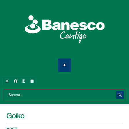
Goiko