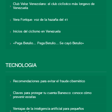
Club Veloz Venezolano: el club ciclístico más longevo de
Venezuela
Vera Fortique: voz de la hazaña del 41
Inicios del ciclismo en Venezuela
«Pega Betulio… Pega Betulio… Se cayó Betulio»
TECNOLOGÍA
Recomendaciones para evitar el fraude cibernético
Claves para proteger tu cuenta Banesco: conoce cómo
prevenir estafas
Ventajas de la inteligencia artificial para pequeños