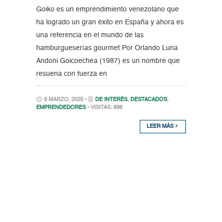
Goiko es un emprendimiento venezolano que
ha logrado un gran éxito en España y ahora es
una referencia en el mundo de las
hamburgueserías gourmet Por Orlando Luna
Andoni Goicoechea (1987) es un nombre que
resuena con fuerza en
6 MARZO, 2025 •
DE INTERÉS
,
DESTACADOS
,
EMPRENDEDORES
• VISITAS: 898
LEER MÁS