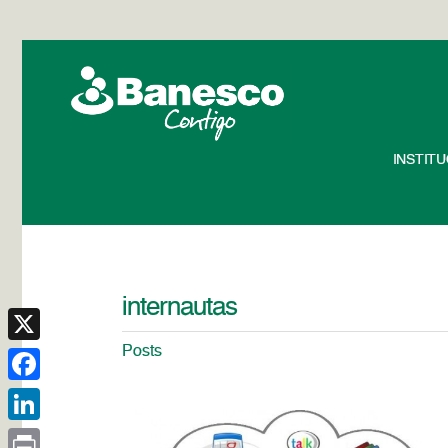
INSTIT
internautas
Posts
X
Facebook
LinkedIn