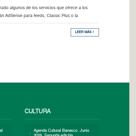
ado algunos de los servicios que ofrece a los
án AdSense para feeds, Classic Plus o la
LEER MÁS
CULTURA
el
Agenda Cultural Banesco. Junio
2026. Segunda edición