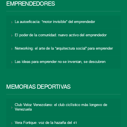
EMPRENDEDORES
La autoeficacia: “motor invisible” del emprendedor
El poder de la comunidad: nuevo activo del emprendedor
Networking: el arte de la “arquitectura social” para emprender
Las ideas para emprender no se inventan, se descubren
MEMORIAS DEPORTIVAS
Club Veloz Venezolano: el club ciclístico más longevo de
Venezuela
Vera Fortique: voz de la hazaña del 41