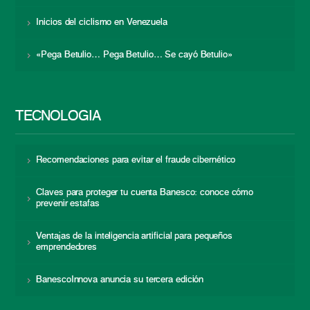
Inicios del ciclismo en Venezuela
«Pega Betulio… Pega Betulio… Se cayó Betulio»
TECNOLOGÍA
Recomendaciones para evitar el fraude cibernético
Claves para proteger tu cuenta Banesco: conoce cómo
prevenir estafas
Ventajas de la inteligencia artificial para pequeños
emprendedores
BanescoInnova anuncia su tercera edición