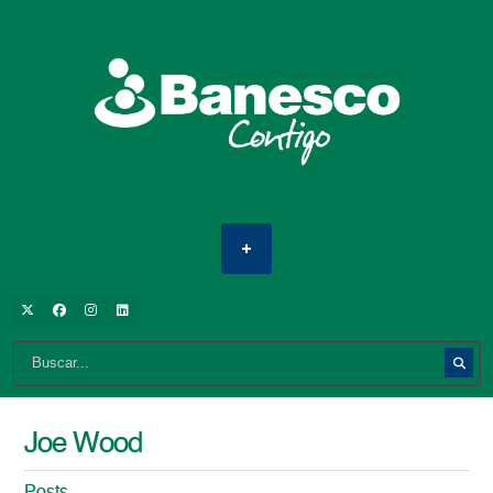
Joe Wood