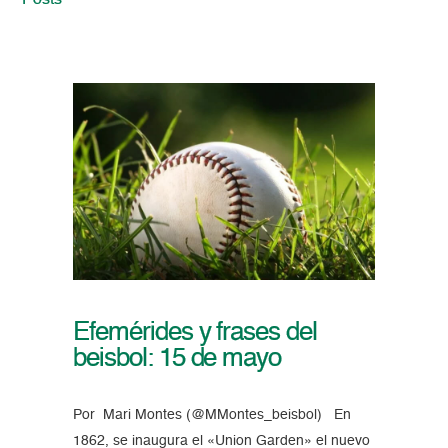
Posts
Efemérides y frases del
beisbol: 15 de mayo
Por Mari Montes (@MMontes_beisbol) En
1862, se inaugura el «Union Garden» el nuevo