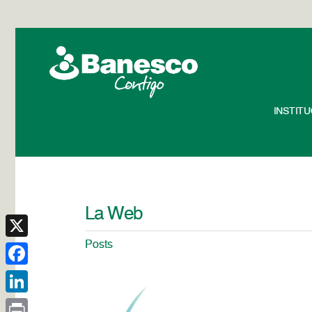
INSTIT
La Web
Posts
X
Facebook
LinkedIn