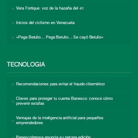
Vera Fortique: voz de la hazaña del 41
Inicios del ciclismo en Venezuela
«Pega Betulio… Pega Betulio… Se cayó Betulio»
TECNOLOGÍA
Recomendaciones para evitar el fraude cibernético
Claves para proteger tu cuenta Banesco: conoce cómo
prevenir estafas
Ventajas de la inteligencia artificial para pequeños
emprendedores
BanescoInnova anuncia su tercera edición