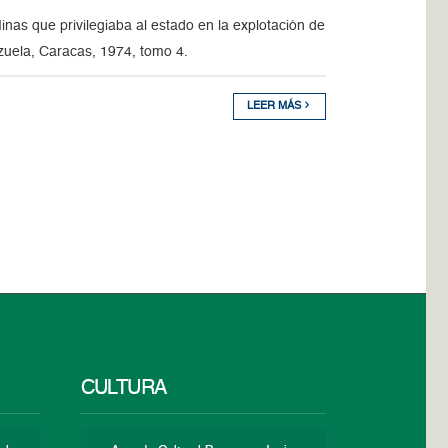
as que privilegiaba al estado en la explotación de
ezuela, Caracas, 1974, tomo 4.
LEER MÁS
CULTURA