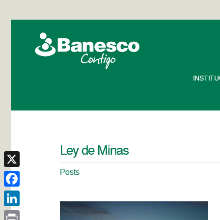
INSTIT
Ley de Minas
Posts
X
Facebook
LinkedIn