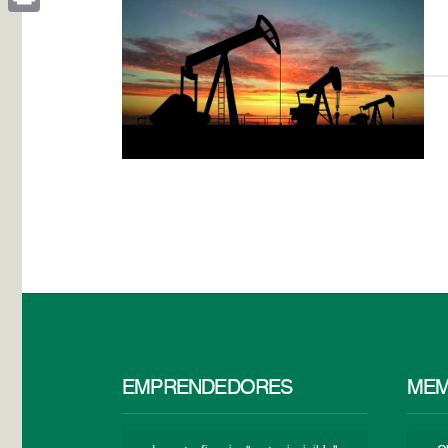
Print
EMPRENDEDORES
MEM