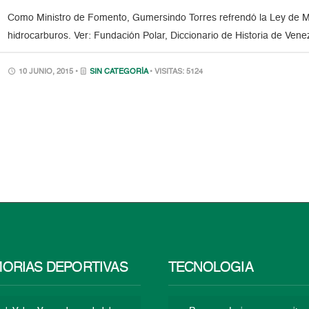
Como Ministro de Fomento, Gumersindo Torres refrendó la Ley de Min
hidrocarburos. Ver: Fundación Polar, Diccionario de Historia de Ven
10 JUNIO, 2015 •
SIN CATEGORÍA
• VISITAS: 5124
ORIAS DEPORTIVAS
TECNOLOGÍA