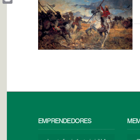
Print
EMPRENDEDORES
MEM