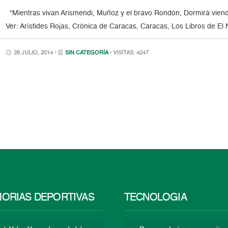
“Mientras vivan Arismendi, Muñoz y el bravo Rondón, Dormirá viendo
Ver: Arístides Rojas, Crónica de Caracas, Caracas, Los Libros de El 
28 JULIO, 2014 •
SIN CATEGORÍA
• VISITAS: 4247
ORIAS DEPORTIVAS
TECNOLOGÍA