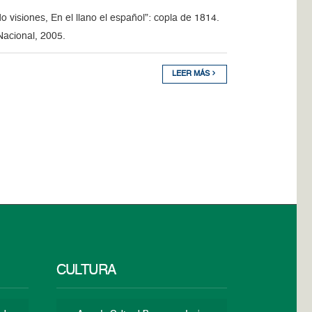
 visiones, En el llano el español”: copla de 1814.
Nacional, 2005.
LEER MÁS
CULTURA