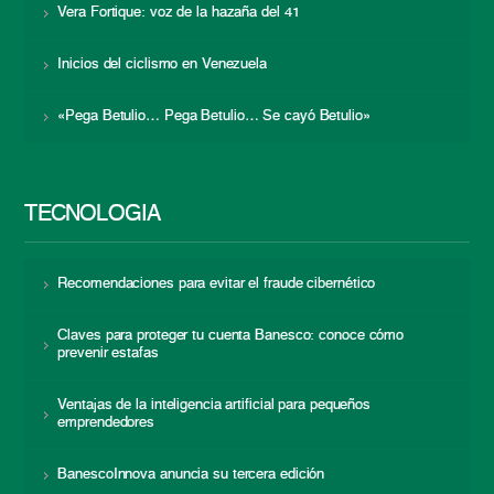
Vera Fortique: voz de la hazaña del 41
Inicios del ciclismo en Venezuela
«Pega Betulio… Pega Betulio… Se cayó Betulio»
TECNOLOGÍA
Recomendaciones para evitar el fraude cibernético
Claves para proteger tu cuenta Banesco: conoce cómo
prevenir estafas
Ventajas de la inteligencia artificial para pequeños
emprendedores
BanescoInnova anuncia su tercera edición