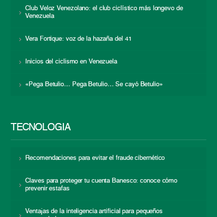
Club Veloz Venezolano: el club ciclístico más longevo de
Venezuela
Vera Fortique: voz de la hazaña del 41
Inicios del ciclismo en Venezuela
«Pega Betulio… Pega Betulio… Se cayó Betulio»
TECNOLOGÍA
Recomendaciones para evitar el fraude cibernético
Claves para proteger tu cuenta Banesco: conoce cómo
prevenir estafas
Ventajas de la inteligencia artificial para pequeños