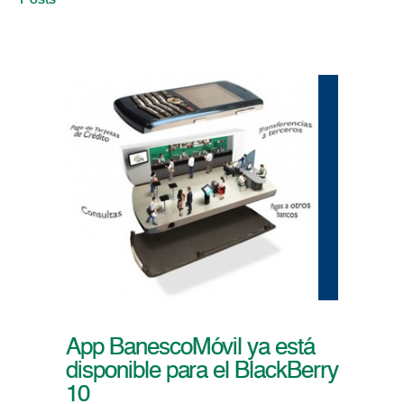
Posts
App BanescoMóvil ya está
disponible para el BlackBerry
10