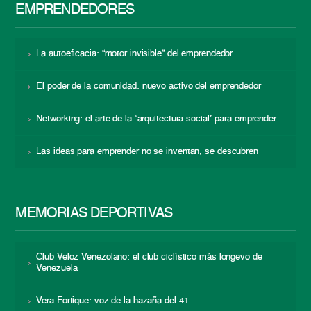
EMPRENDEDORES
La autoeficacia: “motor invisible” del emprendedor
El poder de la comunidad: nuevo activo del emprendedor
Networking: el arte de la “arquitectura social” para emprender
Las ideas para emprender no se inventan, se descubren
MEMORIAS DEPORTIVAS
Club Veloz Venezolano: el club ciclístico más longevo de
Venezuela
Vera Fortique: voz de la hazaña del 41