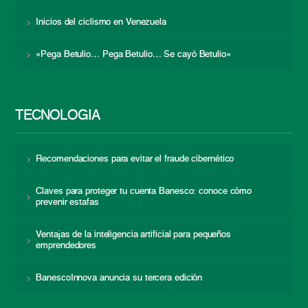
Inicios del ciclismo en Venezuela
«Pega Betulio… Pega Betulio… Se cayó Betulio»
TECNOLOGÍA
Recomendaciones para evitar el fraude cibernético
Claves para proteger tu cuenta Banesco: conoce cómo
prevenir estafas
Ventajas de la inteligencia artificial para pequeños
emprendedores
BanescoInnova anuncia su tercera edición