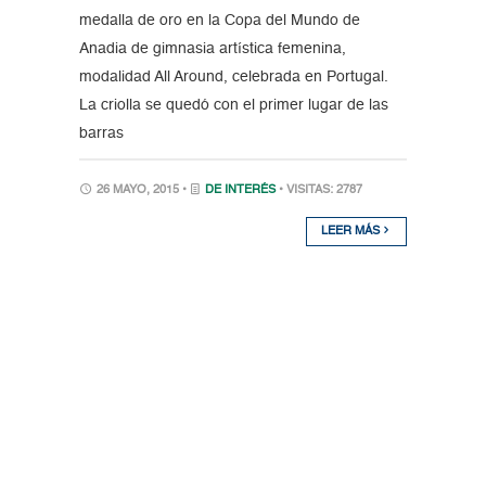
medalla de oro en la Copa del Mundo de
Anadia de gimnasia artística femenina,
modalidad All Around, celebrada en Portugal.
La criolla se quedó con el primer lugar de las
barras
26 MAYO, 2015 •
DE INTERÉS
• VISITAS: 2787
LEER MÁS