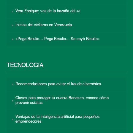
Vera Fortique: voz de la hazaña del 41
Inicios del ciclismo en Venezuela
«Pega Betulio… Pega Betulio… Se cayó Betulio»
TECNOLOGÍA
Recomendaciones para evitar el fraude cibernético
Claves para proteger tu cuenta Banesco: conoce cómo
prevenir estafas
Ventajas de la inteligencia artificial para pequeños
emprendedores