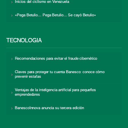
Inicios del ciclismo en Venezuela
«Pega Betulio… Pega Betulio… Se cayó Betulio»
TECNOLOGÍA
Recomendaciones para evitar el fraude cibernético
Claves para proteger tu cuenta Banesco: conoce cómo
prevenir estafas
Ventajas de la inteligencia artificial para pequeños
emprendedores
BanescoInnova anuncia su tercera edición