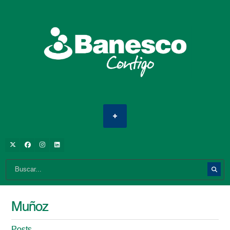
Muñoz