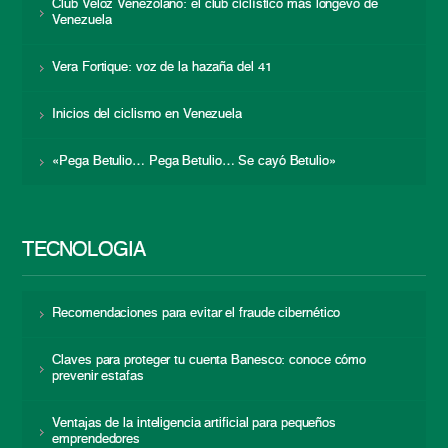
Club Veloz Venezolano: el club ciclístico más longevo de
Venezuela
Vera Fortique: voz de la hazaña del 41
Inicios del ciclismo en Venezuela
«Pega Betulio… Pega Betulio… Se cayó Betulio»
TECNOLOGÍA
Recomendaciones para evitar el fraude cibernético
Claves para proteger tu cuenta Banesco: conoce cómo
prevenir estafas
Ventajas de la inteligencia artificial para pequeños
emprendedores