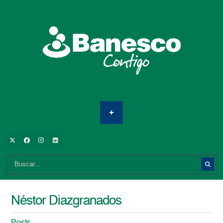
Néstor Diazgranados