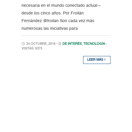
necesaria en el mundo conectado actual—
desde los cinco años. Por Froilán
Fernández @froilan Son cada vez más
numerosas las iniciativas para
24 OCTUBRE, 2016 •
DE INTERÉS
,
TECNOLOGÍA
•
VISITAS: 6373
LEER MÁS