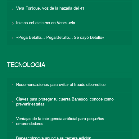
Vera Fortique: voz de la hazaña del 41
Inicios del ciclismo en Venezuela
«Pega Betulio… Pega Betulio… Se cayó Betulio»
TECNOLOGÍA
Recomendaciones para evitar el fraude cibernético
Claves para proteger tu cuenta Banesco: conoce cómo
prevenir estafas
Ventajas de la inteligencia artificial para pequeños
emprendedores
BanescoInnova anuncia su tercera edición