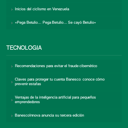
Inicios del ciclismo en Venezuela
«Pega Betulio… Pega Betulio… Se cayó Betulio»
TECNOLOGÍA
Recomendaciones para evitar el fraude cibernético
Claves para proteger tu cuenta Banesco: conoce cómo
prevenir estafas
Ventajas de la inteligencia artificial para pequeños
emprendedores
BanescoInnova anuncia su tercera edición