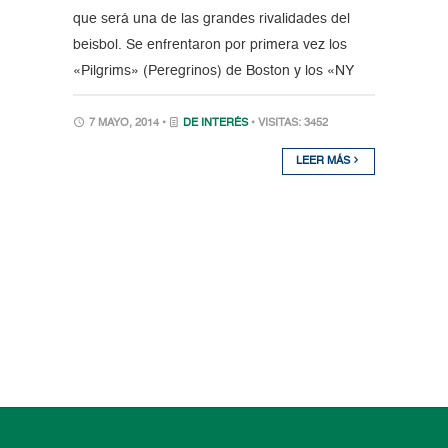
que será una de las grandes rivalidades del
beisbol. Se enfrentaron por primera vez los
«Pilgrims» (Peregrinos) de Boston y los «NY
7 MAYO, 2014 •
DE INTERÉS
• VISITAS: 3452
LEER MÁS