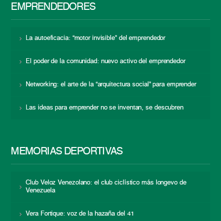
EMPRENDEDORES
La autoeficacia: “motor invisible” del emprendedor
El poder de la comunidad: nuevo activo del emprendedor
Networking: el arte de la “arquitectura social” para emprender
Las ideas para emprender no se inventan, se descubren
MEMORIAS DEPORTIVAS
Club Veloz Venezolano: el club ciclístico más longevo de
Venezuela
Vera Fortique: voz de la hazaña del 41