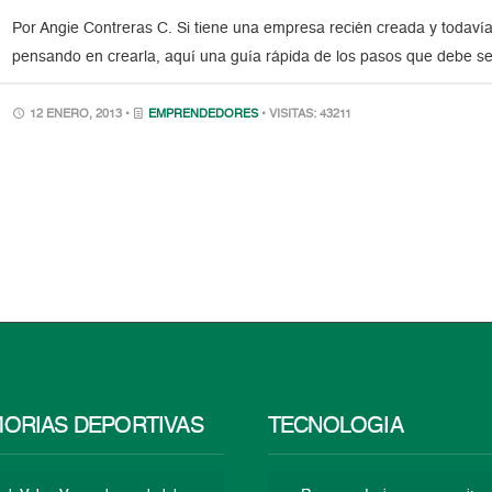
Por Angie Contreras C. Si tiene una empresa recién creada y todavía
pensando en crearla, aquí una guía rápida de los pasos que debe seg
12 ENERO, 2013 •
EMPRENDEDORES
• VISITAS: 43211
ORIAS DEPORTIVAS
TECNOLOGÍA