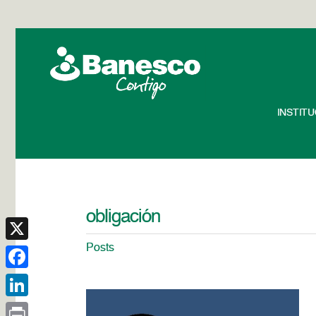
INSTIT
obligación
Posts
X
Facebook
LinkedIn