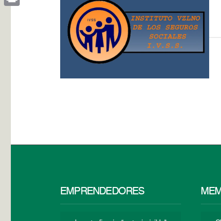
Print
EMPRENDEDORES
MEM