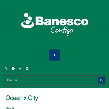
Oceanix City