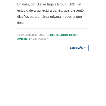
Unidas), por Bjarke Ingels Group (BIG), un
estudio de arquitectura danés, que presentó
diseños para un área urbana moderna que
flote
22 OCTUBRE, 2024 •
DESTACADOS
,
MEDIO
AMBIENTE
• VISITAS: 997
LEER MÁS