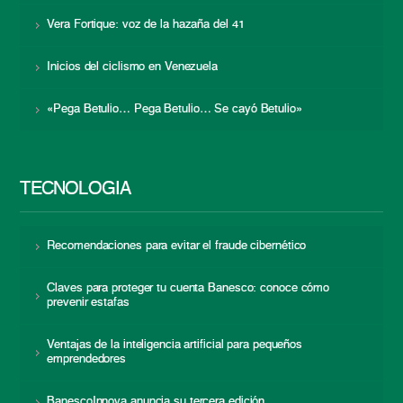
Vera Fortique: voz de la hazaña del 41
Inicios del ciclismo en Venezuela
«Pega Betulio… Pega Betulio… Se cayó Betulio»
TECNOLOGÍA
Recomendaciones para evitar el fraude cibernético
Claves para proteger tu cuenta Banesco: conoce cómo
prevenir estafas
Ventajas de la inteligencia artificial para pequeños
emprendedores
BanescoInnova anuncia su tercera edición