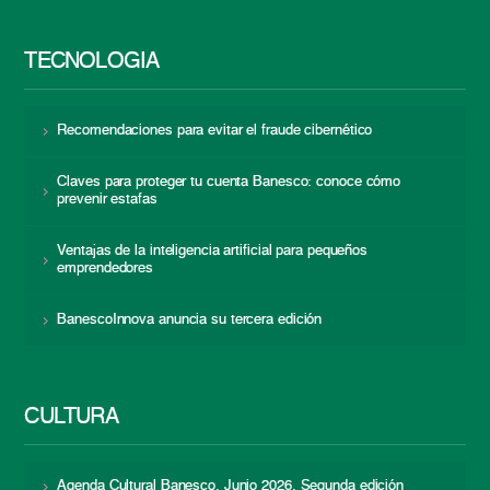
TECNOLOGÍA
Recomendaciones para evitar el fraude cibernético
Claves para proteger tu cuenta Banesco: conoce cómo
prevenir estafas
Ventajas de la inteligencia artificial para pequeños
emprendedores
BanescoInnova anuncia su tercera edición
CULTURA
Agenda Cultural Banesco. Junio 2026. Segunda edición