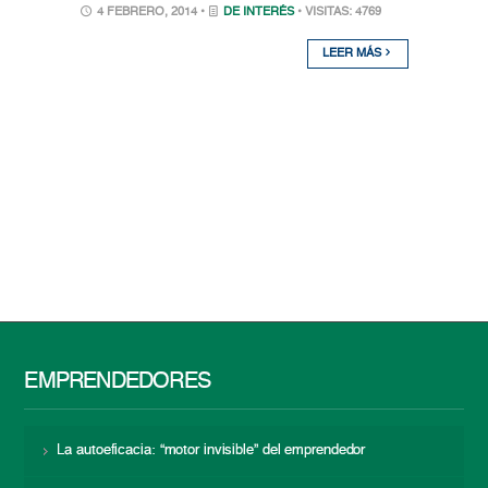
4 FEBRERO, 2014 •
DE INTERÉS
• VISITAS: 4769
LEER MÁS
EMPRENDEDORES
La autoeficacia: “motor invisible” del emprendedor