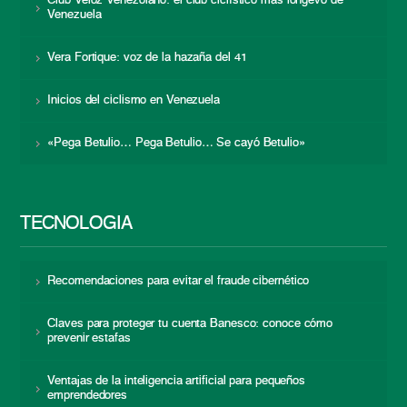
Club Veloz Venezolano: el club ciclístico más longevo de
Venezuela
Vera Fortique: voz de la hazaña del 41
Inicios del ciclismo en Venezuela
«Pega Betulio… Pega Betulio… Se cayó Betulio»
TECNOLOGÍA
Recomendaciones para evitar el fraude cibernético
Claves para proteger tu cuenta Banesco: conoce cómo
prevenir estafas
Ventajas de la inteligencia artificial para pequeños
emprendedores