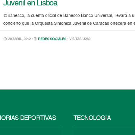
Juvenil en Lisboa
@Banesco, la cuenta oficial de Banesco Banco Universal, llevará a un
concierto que la Orquesta Sinfónica Juvenil de Caracas ofrecerá en 
20 ABRIL, 2012 •
REDES SOCIALES
• VISITAS: 3269
ORIAS DEPORTIVAS
TECNOLOGÍA