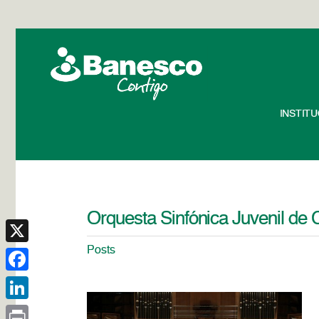
INSTIT
Orquesta Sinfónica Juvenil de
Posts
X
Facebook
LinkedIn