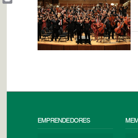
Print
EMPRENDEDORES
MEM