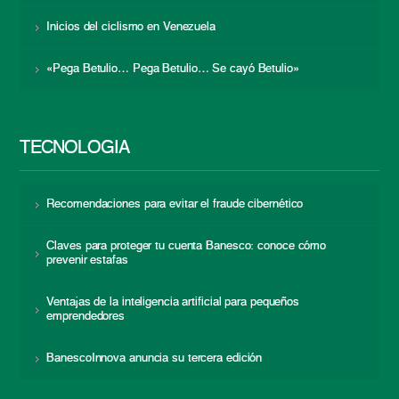
Inicios del ciclismo en Venezuela
«Pega Betulio… Pega Betulio… Se cayó Betulio»
TECNOLOGÍA
Recomendaciones para evitar el fraude cibernético
Claves para proteger tu cuenta Banesco: conoce cómo
prevenir estafas
Ventajas de la inteligencia artificial para pequeños
emprendedores
BanescoInnova anuncia su tercera edición