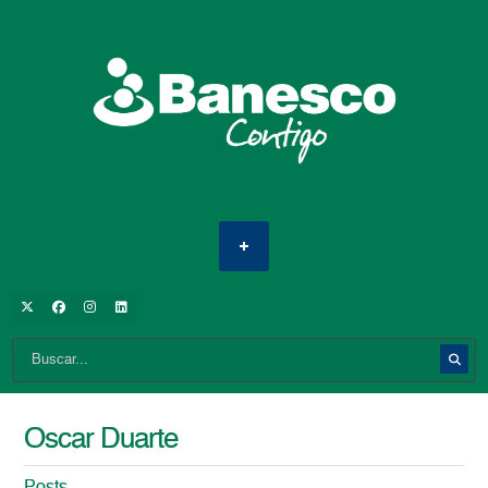
Oscar Duarte