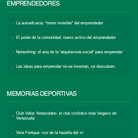
EMPRENDEDORES
La autoeficacia: “motor invisible” del emprendedor
El poder de la comunidad: nuevo activo del emprendedor
Networking: el arte de la “arquitectura social” para emprender
Las ideas para emprender no se inventan, se descubren
MEMORIAS DEPORTIVAS
Club Veloz Venezolano: el club ciclístico más longevo de
Venezuela
Vera Fortique: voz de la hazaña del 41