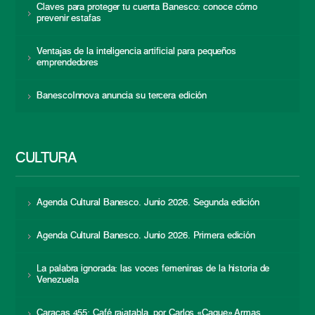
Claves para proteger tu cuenta Banesco: conoce cómo
prevenir estafas
Ventajas de la inteligencia artificial para pequeños
emprendedores
BanescoInnova anuncia su tercera edición
CULTURA
Agenda Cultural Banesco. Junio 2026. Segunda edición
Agenda Cultural Banesco. Junio 2026. Primera edición
La palabra ignorada: las voces femeninas de la historia de
Venezuela
Caracas 455: Café rajatabla, por Carlos «Caque» Armas