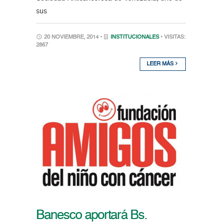
sus
20 NOVIEMBRE, 2014 •
INSTITUCIONALES
• VISITAS:
2867
LEER MÁS
Banesco aportará Bs.