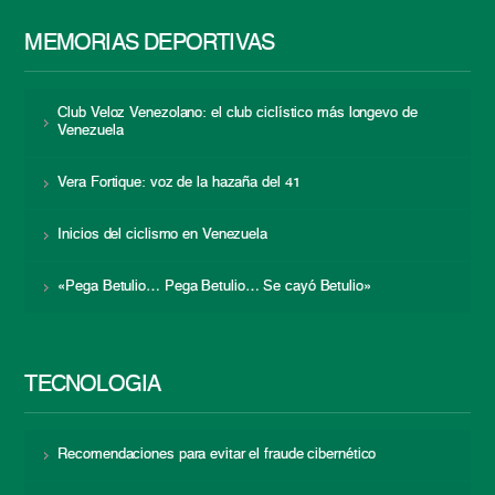
MEMORIAS DEPORTIVAS
Club Veloz Venezolano: el club ciclístico más longevo de
Venezuela
Vera Fortique: voz de la hazaña del 41
Inicios del ciclismo en Venezuela
«Pega Betulio… Pega Betulio… Se cayó Betulio»
TECNOLOGÍA
Recomendaciones para evitar el fraude cibernético