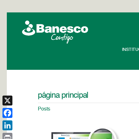
INSTIT
página principal
Posts
X
Facebook
LinkedIn