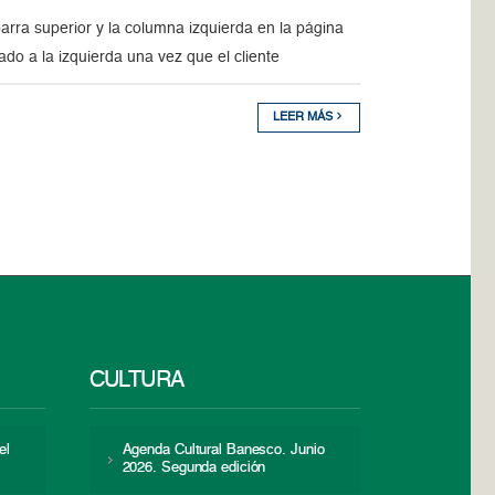
rra superior y la columna izquierda en la página
o a la izquierda una vez que el cliente
LEER MÁS
CULTURA
el
Agenda Cultural Banesco. Junio
2026. Segunda edición