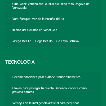
Club Veloz Venezolano: el club ciclístico más longevo de
Venezuela
Vera Fortique: voz de la hazaña del 41
Inicios del ciclismo en Venezuela
«Pega Betulio… Pega Betulio… Se cayó Betulio»
TECNOLOGÍA
Recomendaciones para evitar el fraude cibernético
Claves para proteger tu cuenta Banesco: conoce cómo
prevenir estafas
Ventajas de la inteligencia artificial para pequeños