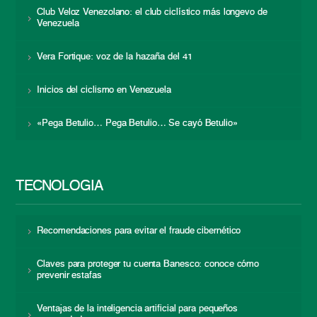
Club Veloz Venezolano: el club ciclístico más longevo de
Venezuela
Vera Fortique: voz de la hazaña del 41
Inicios del ciclismo en Venezuela
«Pega Betulio… Pega Betulio… Se cayó Betulio»
TECNOLOGÍA
Recomendaciones para evitar el fraude cibernético
Claves para proteger tu cuenta Banesco: conoce cómo
prevenir estafas
Ventajas de la inteligencia artificial para pequeños