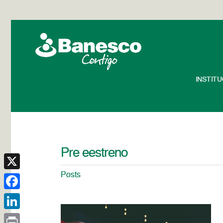
INSTIT
Pre eestreno
Posts
X
Facebook
LinkedIn