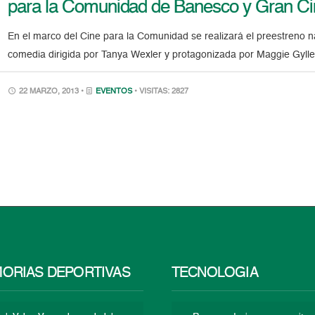
para la Comunidad de Banesco y Gran Ci
En el marco del Cine para la Comunidad se realizará el preestreno n
comedia dirigida por Tanya Wexler y protagonizada por Maggie Gylle
22 MARZO, 2013 •
EVENTOS
• VISITAS: 2827
ORIAS DEPORTIVAS
TECNOLOGÍA