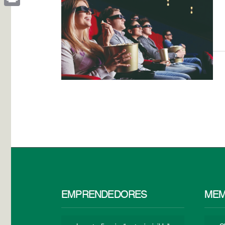
Print
EMPRENDEDORES
MEM