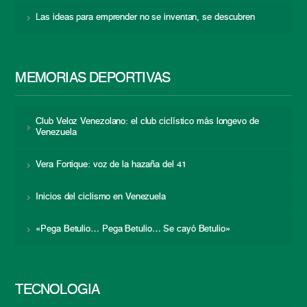
Las ideas para emprender no se inventan, se descubren
MEMORIAS DEPORTIVAS
Club Veloz Venezolano: el club ciclístico más longevo de
Venezuela
Vera Fortique: voz de la hazaña del 41
Inicios del ciclismo en Venezuela
«Pega Betulio… Pega Betulio… Se cayó Betulio»
TECNOLOGÍA