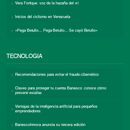
Vera Fortique: voz de la hazaña del 41
Inicios del ciclismo en Venezuela
«Pega Betulio… Pega Betulio… Se cayó Betulio»
TECNOLOGÍA
Recomendaciones para evitar el fraude cibernético
Claves para proteger tu cuenta Banesco: conoce cómo
prevenir estafas
Ventajas de la inteligencia artificial para pequeños
emprendedores
BanescoInnova anuncia su tercera edición