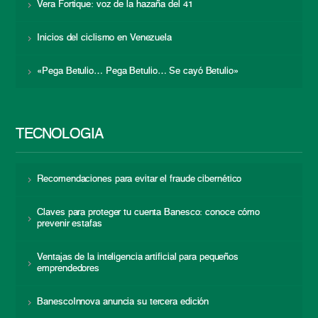
Vera Fortique: voz de la hazaña del 41
Inicios del ciclismo en Venezuela
«Pega Betulio… Pega Betulio… Se cayó Betulio»
TECNOLOGÍA
Recomendaciones para evitar el fraude cibernético
Claves para proteger tu cuenta Banesco: conoce cómo
prevenir estafas
Ventajas de la inteligencia artificial para pequeños
emprendedores
BanescoInnova anuncia su tercera edición