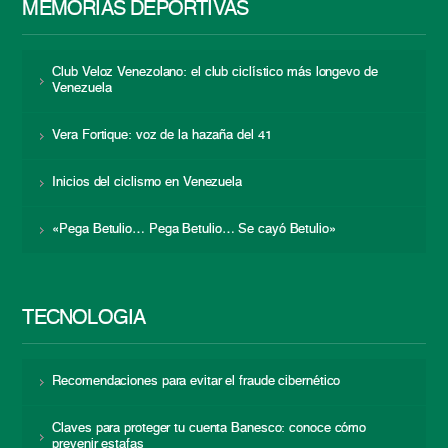
MEMORIAS DEPORTIVAS
Club Veloz Venezolano: el club ciclístico más longevo de
Venezuela
Vera Fortique: voz de la hazaña del 41
Inicios del ciclismo en Venezuela
«Pega Betulio… Pega Betulio… Se cayó Betulio»
TECNOLOGÍA
Recomendaciones para evitar el fraude cibernético
Claves para proteger tu cuenta Banesco: conoce cómo
prevenir estafas