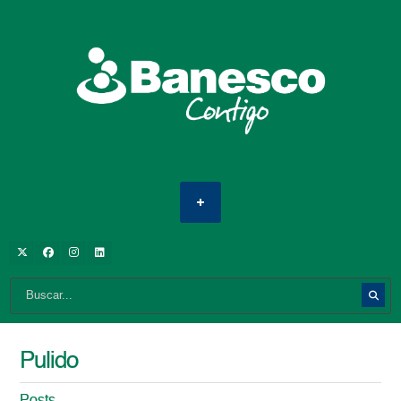
Pulido