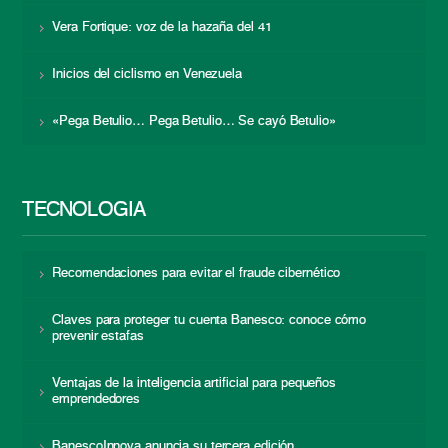
Vera Fortique: voz de la hazaña del 41
Inicios del ciclismo en Venezuela
«Pega Betulio… Pega Betulio… Se cayó Betulio»
TECNOLOGÍA
Recomendaciones para evitar el fraude cibernético
Claves para proteger tu cuenta Banesco: conoce cómo
prevenir estafas
Ventajas de la inteligencia artificial para pequeños
emprendedores
BanescoInnova anuncia su tercera edición