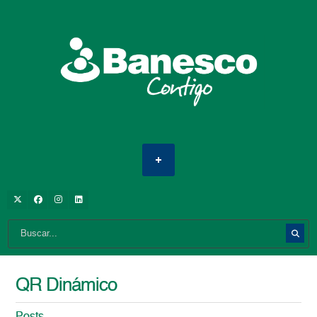
QR Dinámico