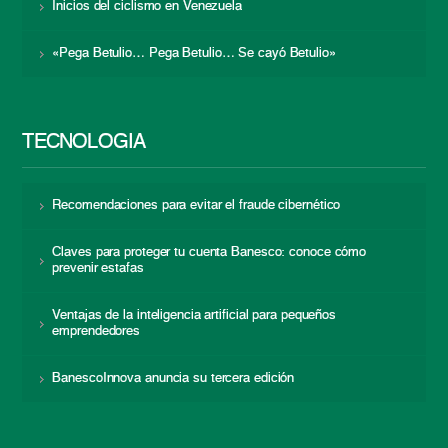
Inicios del ciclismo en Venezuela
«Pega Betulio… Pega Betulio… Se cayó Betulio»
TECNOLOGÍA
Recomendaciones para evitar el fraude cibernético
Claves para proteger tu cuenta Banesco: conoce cómo
prevenir estafas
Ventajas de la inteligencia artificial para pequeños
emprendedores
BanescoInnova anuncia su tercera edición