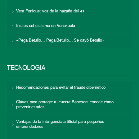
Vera Fortique: voz de la hazaña del 41
Inicios del ciclismo en Venezuela
«Pega Betulio… Pega Betulio… Se cayó Betulio»
TECNOLOGÍA
Recomendaciones para evitar el fraude cibernético
Claves para proteger tu cuenta Banesco: conoce cómo
prevenir estafas
Ventajas de la inteligencia artificial para pequeños
emprendedores