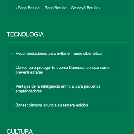
«Pega Betulio… Pega Betulio… Se cayó Betulio»
TECNOLOGÍA
Recomendaciones para evitar el fraude cibernético
Claves para proteger tu cuenta Banesco: conoce cómo
prevenir estafas
Ventajas de la inteligencia artificial para pequeños
emprendedores
BanescoInnova anuncia su tercera edición
CULTURA