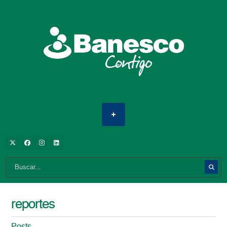
reportes