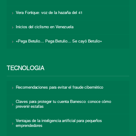
Vera Fortique: voz de la hazaña del 41
Inicios del ciclismo en Venezuela
«Pega Betulio… Pega Betulio… Se cayó Betulio»
TECNOLOGÍA
Recomendaciones para evitar el fraude cibernético
Claves para proteger tu cuenta Banesco: conoce cómo
prevenir estafas
Ventajas de la inteligencia artificial para pequeños
emprendedores